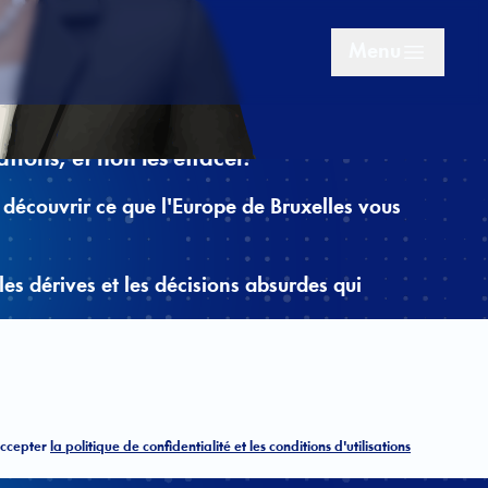
Menu
tions, et non les effacer.
 découvrir ce que l'Europe de Bruxelles vous
J'agis !
les dérives et les décisions absurdes qui
Nom :
accepter
la politique de confidentialité et les conditions d'utilisations